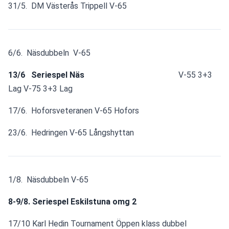
31/5.  DM Västerås Trippell V-65
6/6.  Näsdubbeln  V-65
13/6   Seriespel Näs
                                              V-55 3+3 
Lag V-75 3+3 Lag
17/6.  Hoforsveteranen V-65 Hofors
23/6.  Hedringen V-65 Långshyttan
1/8.  Näsdubbeln V-65
8-9/8. Seriespel Eskilstuna omg 2
17/10 Karl Hedin Tournament Öppen klass dubbel