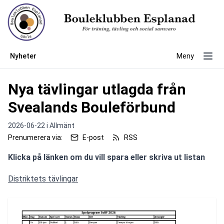
Nyheter
Meny
Nya tävlingar utlagda från
Svealands Bouleförbund
2026-06-22 i
Allmänt
Prenumerera via:
E-post
RSS
Klicka på länken om du vill spara eller skriva ut listan
Distriktets tävlingar