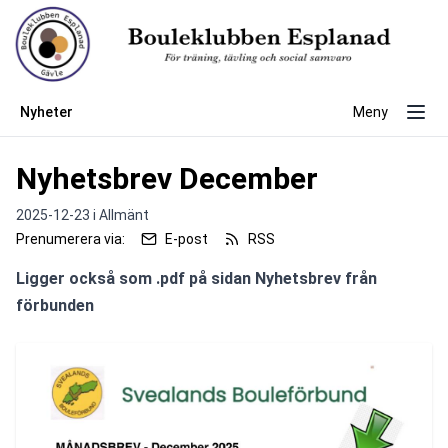
Nyheter
Meny
Nyhetsbrev December
2025-12-23 i
Allmänt
Prenumerera via:
E-post
RSS
Ligger också som .pdf på sidan Nyhetsbrev från 
förbunden 