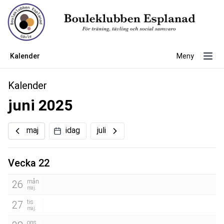
Kalender
Meny
Kalender
juni 2025
maj
idag
juli
Vecka 22
mån
26
maj.
tis
27
maj.
ons